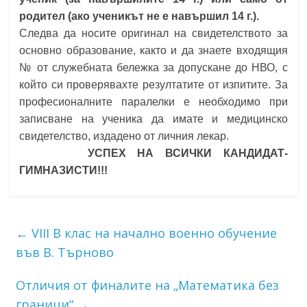
родител (ако ученикът не е навършил 14 г.).
Следва да носите оригинал на свидетелството за
основно образование, както и да знаете входящия
№ от служебната бележка за допускане до НВО, с
който си проверявахте резултатите от изпитите. За
професионалните паралелки е необходимо при
записване на ученика да имате и медицинско
свидетелство, издадено от личния лекар.
УСПЕХ НА ВСИЧКИ КАНДИДАТ-
ГИМНАЗИСТИ!!!
←
VIII B клас на начално военно обучение
във В. Търново
Отличия от финалите на „Математика без
граници“
→