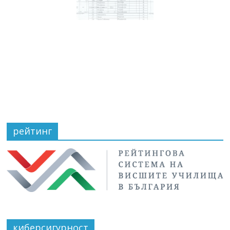
рейтинг
киберсигурност