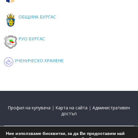
ОБЩИНА БУРГАС
РУО БУРГАС
УЧЕНИЧЕСКО ХРАНЕНЕ
Профил на купувача
|
Карта на сайта
|
Административен
достъп
Ние използваме бисквитки, за да Ви предоставим най