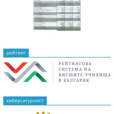
рейтинг
киберсигурност