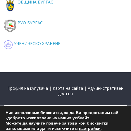
ОБЩИНА БУРГАС
РУО БУРГАС
УЧЕНИЧЕСКО ХРАНЕНЕ
Профил на купувача
|
Карта на сайта
|
Административен
достъп
Ние използваме бисквитки, за да Ви предоставим най
2015-2025 С подкрепата на
Николай Комнев
-доброто изживяване на нашия уебсайт.
Можете да научите повече за това кои бисквитки
използваме или да ги изключите в
настройки
.