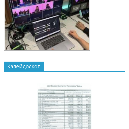
Калейдоскоп