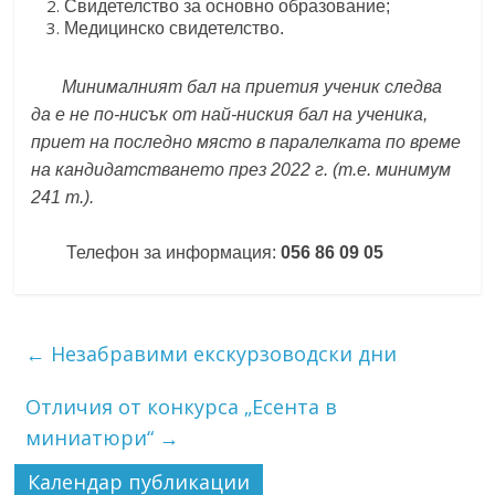
Свидетелство за основно образование;
Медицинско свидетелство.
Минималният бал на приетия ученик следва
да е не по-нисък от най-ниския бал на ученика,
приет на последно място в паралелката по време
на кандидатстването през 2022 г. (т.е. минимум
241 т.).
Телефон за информация:
056 86 09 05
←
Незабравими екскурзоводски дни
Отличия от конкурса „Есента в
миниатюри“
→
Календар публикации