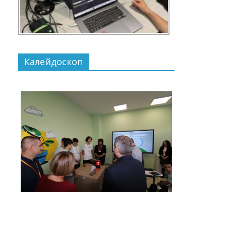
Калейдоскоп