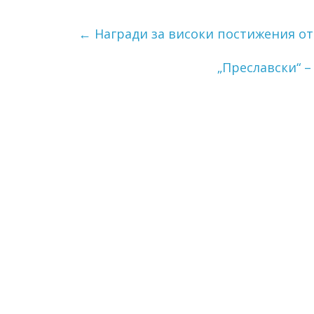
←
Награди за високи постижения от
„Преславски“ 