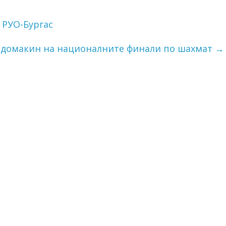
 РУО-Бургас
– домакин на националните финали по шахмат
→