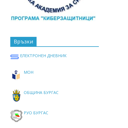
Връзки
ЕЛЕКТРОНЕН ДНЕВНИК
МОН
ОБЩИНА БУРГАС
РУО БУРГАС