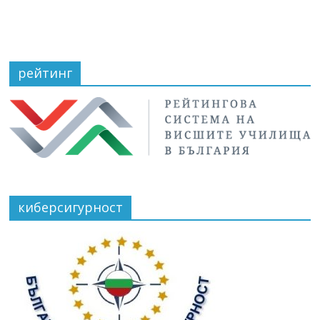
рейтинг
киберсигурност