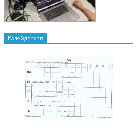
Калейдоскоп