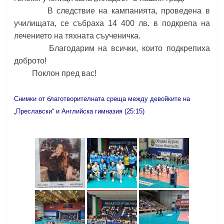
В следствие на кампанията, проведена в
училищата, се събраха 14 400 лв. в подкрепа на
лечението на тяхната съученичка.
Благодарим на всички, които подкрепиха
доброто!
Поклон пред вас!
Снимки от благотворителната среща между девойките на
„Преславски“ и Английска гимназия (25:15)