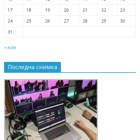
17
18
19
20
21
22
23
24
25
26
27
28
29
30
31
« юли
Последна снимка