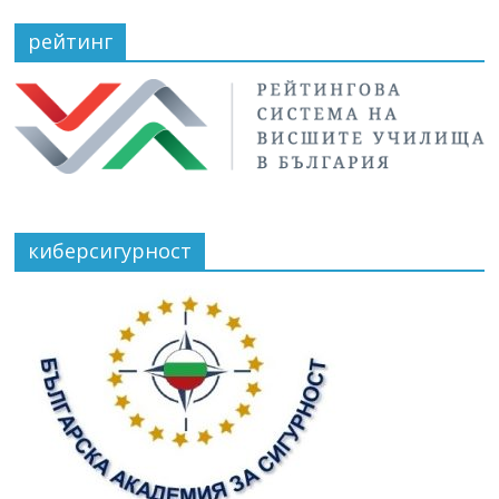
рейтинг
киберсигурност