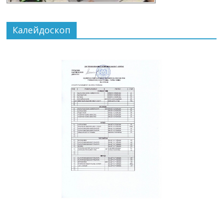
Калейдоскоп