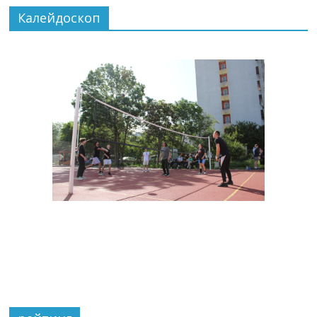
Калейдоскоп