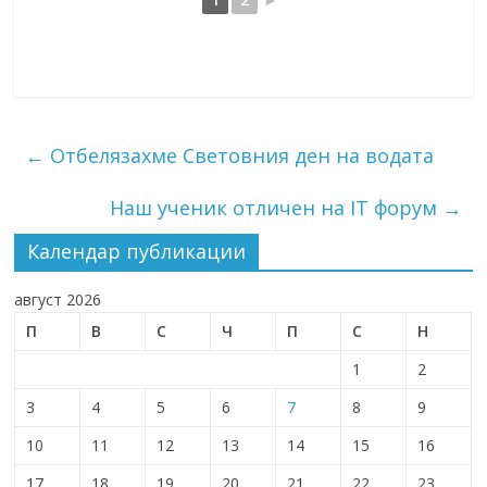
←
Отбелязахме Световния ден на водата
Наш ученик отличен на IT форум
→
Календар публикации
август 2026
П
В
С
Ч
П
С
Н
1
2
3
4
5
6
7
8
9
10
11
12
13
14
15
16
17
18
19
20
21
22
23