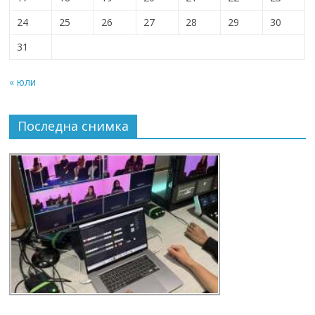
24
25
26
27
28
29
30
31
« юли
Последна снимка