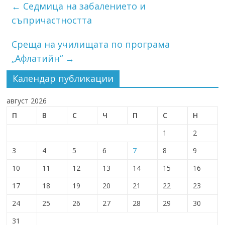
←
Седмица на забалението и
съпричастността
Среща на училищата по програма
„Афлатийн“
→
Календар публикации
август 2026
П
В
С
Ч
П
С
Н
1
2
3
4
5
6
7
8
9
10
11
12
13
14
15
16
17
18
19
20
21
22
23
24
25
26
27
28
29
30
31