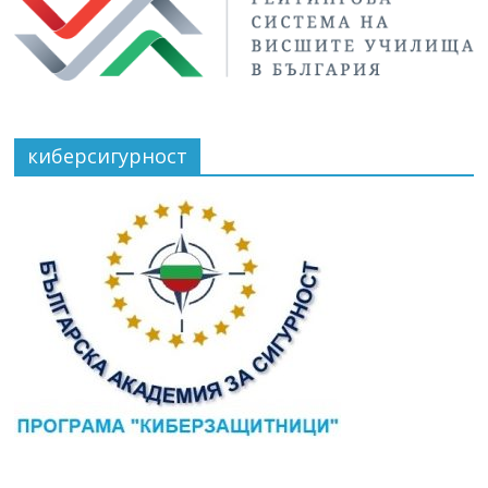
киберсигурност