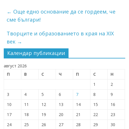
←
Още едно основание да се гордеем, че
сме българи!
Творците и образованието в края на XIX
век
→
Календар публикации
август 2026
П
В
С
Ч
П
С
Н
1
2
3
4
5
6
7
8
9
10
11
12
13
14
15
16
17
18
19
20
21
22
23
24
25
26
27
28
29
30