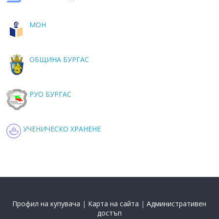
МОН
ОБЩИНА БУРГАС
РУО БУРГАС
УЧЕНИЧЕСКО ХРАНЕНЕ
Профил на купувача
|
Карта на сайта
|
Административен
достъп