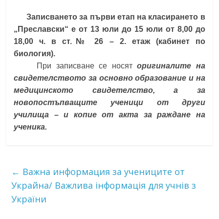
Записването за първи етап на класирането в
„Преславски“ е от 13 юли до 15 юли от 8,00 до
18,00 ч. в ст.№ 26 – 2. етаж (кабинет по
биология).
При записване се носят
оригиналите на
свидетелството за основно образование и на
медицинското свидетелство, а за
новопостъпващите ученици от други
училища – и копие от акта за раждане на
ученика.
←
Важна информация за учениците от
Украйна/ Важлива інформація для учнів з
України