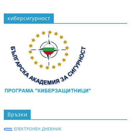
киберсигурност
Връзки
ЕЛЕКТРОНЕН ДНЕВНИК