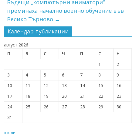
Бъдещи „компютърни аниматори“
преминаха начално военно обучение във
Велико Търново
→
Календар публикации
август 2026
П
В
С
Ч
П
С
Н
1
2
3
4
5
6
7
8
9
10
11
12
13
14
15
16
17
18
19
20
21
22
23
24
25
26
27
28
29
30
31
« юли