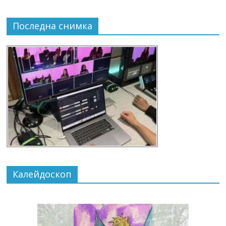
Последна снимка
Калейдоскоп